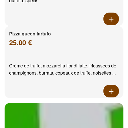
buffala, speck
Pizza queen tartufo
25.00 €
Crème de truffe, mozzarella fior di latte, fricassées de
champignons, burrata, copeaux de truffe, noisettes ...