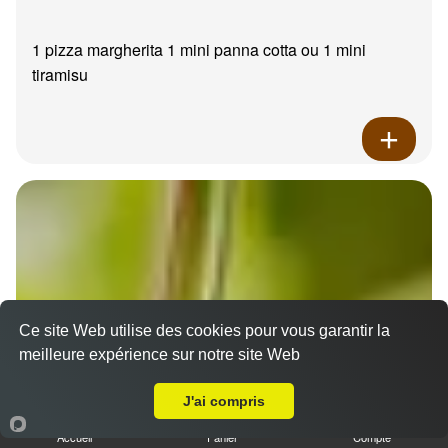
1 pizza margherita 1 mini panna cotta ou 1 mini
tiramisu
Ce site Web utilise des cookies pour vous garantir la
meilleure expérience sur notre site Web
A Emporter sur Marseille 13014
J'ai compris
Accueil
Panier
Compte