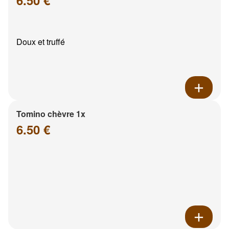
6.50 €
Doux et truffé
Tomino chèvre 1x
6.50 €