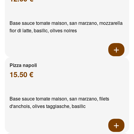
Base sauce tomate maison, san marzano, mozzarella
fior di latte, basilic, olives noires
Pizza napoli
15.50 €
Base sauce tomate maison, san marzano, filets
d'anchois, olives taggiasche, basilic