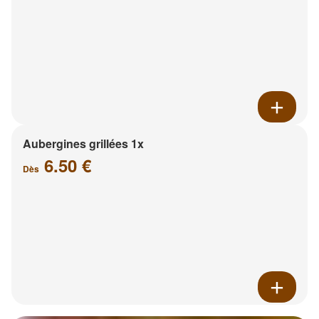
Aubergines grillées 1x
6.50 €
Dès