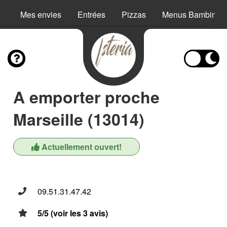
Mes envies
Entrées
Pizzas
Menus Bambino
A emporter proche
Marseille (13014)
Actuellement ouvert!
09.51.31.47.42
5/5 (voir les 3 avis)