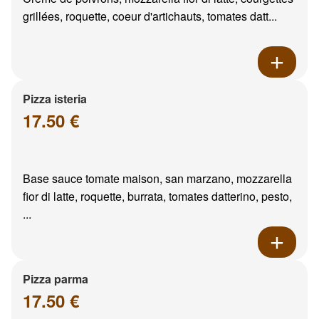
grillées, roquette, coeur d'artichauts, tomates datt...
Pizza isteria
17.50 €
Base sauce tomate maison, san marzano, mozzarella
fior di latte, roquette, burrata, tomates datterino, pesto,
...
Pizza parma
17.50 €