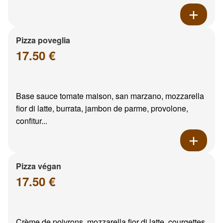
Pizza poveglia
17.50 €
Base sauce tomate maison, san marzano, mozzarella
fior di latte, burrata, jambon de parme, provolone,
confitur...
Pizza végan
17.50 €
Crème de poivrons, mozzarella fior di latte, courgettes