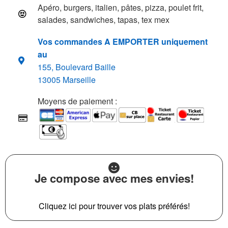
Apéro, burgers, italien, pâtes, pizza, poulet frit,
salades, sandwiches, tapas, tex mex
Vos commandes A EMPORTER uniquement
au
155, Boulevard Baille
13005 Marseille
Moyens de paiement :
Je compose avec mes envies!
Cliquez ici pour trouver vos plats préférés!