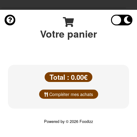
Votre panier
Total : 0.00€
Compléter mes achats
Powered by © 2026 Foodizz