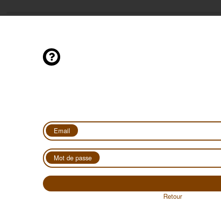
Email
Mot de passe
Retour