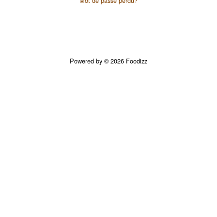
Mot de passe perdu?
Powered by © 2026 Foodizz