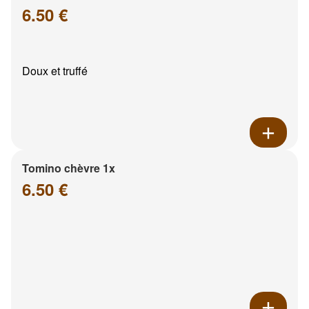
6.50 €
Doux et truffé
Tomino chèvre 1x
6.50 €