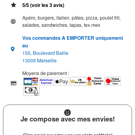
5/5 (voir les 3 avis)
Apéro, burgers, italien, pâtes, pizza, poulet frit,
salades, sandwiches, tapas, tex mex
Vos commandes A EMPORTER uniquement
au
155, Boulevard Baille
13005 Marseille
Moyens de paiement :
Je compose avec mes envies!