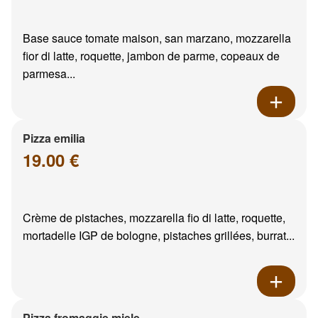
Base sauce tomate maison, san marzano, mozzarella
fior di latte, roquette, jambon de parme, copeaux de
parmesa...
Pizza emilia
19.00 €
Crème de pistaches, mozzarella fio di latte, roquette,
mortadelle IGP de bologne, pistaches grillées, burrat...
Pizza fromaggie miele