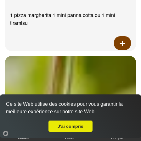
1 pizza margherita 1 mini panna cotta ou 1 mini
tiramisu
Ce site Web utilise des cookies pour vous garantir la
meilleure expérience sur notre site Web
A Emporter sur Allauch
J'ai compris
Accueil
Panier
Compte