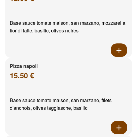
Base sauce tomate maison, san marzano, mozzarella
fior di latte, basilic, olives noires
Pizza napoli
15.50 €
Base sauce tomate maison, san marzano, filets
d'anchois, olives taggiasche, basilic