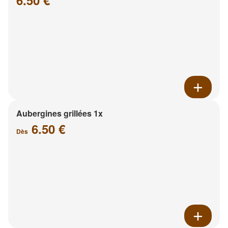
6.50 €
Aubergines grillées 1x
6.50 €
Dès