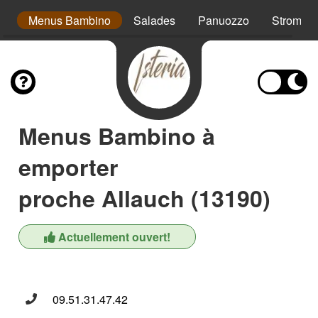
s
Menus Bambino
Salades
Panuozzo
Strombol
Menus Bambino à
emporter
proche Allauch (13190)
Actuellement ouvert!
09.51.31.47.42