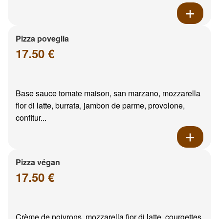
Pizza poveglia
17.50 €
Base sauce tomate maison, san marzano, mozzarella
fior di latte, burrata, jambon de parme, provolone,
confitur...
Pizza végan
17.50 €
Crème de poivrons, mozzarella fior di latte, courgettes