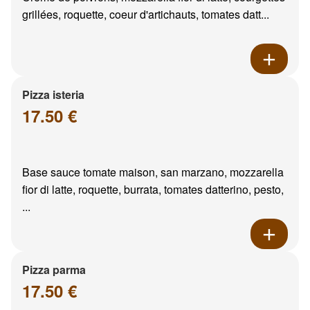
grillées, roquette, coeur d'artichauts, tomates datt...
Pizza isteria
17.50 €
Base sauce tomate maison, san marzano, mozzarella
fior di latte, roquette, burrata, tomates datterino, pesto,
...
Pizza parma
17.50 €