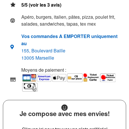
5/5 (voir les 3 avis)
Apéro, burgers, italien, pâtes, pizza, poulet frit,
salades, sandwiches, tapas, tex mex
Vos commandes A EMPORTER uniquement
au
155, Boulevard Baille
13005 Marseille
Moyens de paiement :
Je compose avec mes envies!