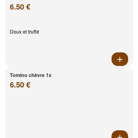
6.50 €
Doux et truffé
Tomino chèvre 1x
6.50 €