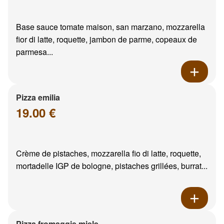
Base sauce tomate maison, san marzano, mozzarella
fior di latte, roquette, jambon de parme, copeaux de
parmesa...
Pizza emilia
19.00 €
Crème de pistaches, mozzarella fio di latte, roquette,
mortadelle IGP de bologne, pistaches grillées, burrat...
Pizza fromaggie miele