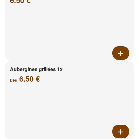
6.50 €
Aubergines grillées 1x
6.50 €
Dès