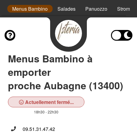
s
Menus Bambino
Salades
Panuozzo
Strombol
Menus Bambino à
emporter
proche Aubagne (13400)
Actuellement fermé...
18h30 - 22h30
09.51.31.47.42