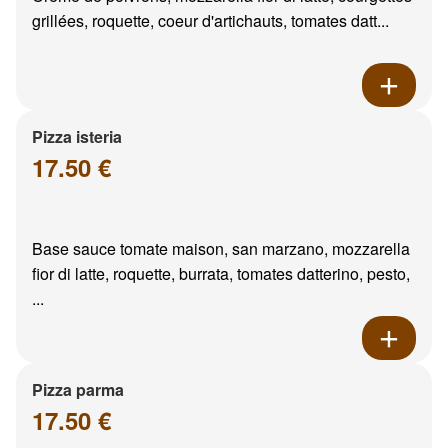
grillées, roquette, coeur d'artichauts, tomates datt...
Pizza isteria
17.50 €
Base sauce tomate maison, san marzano, mozzarella
fior di latte, roquette, burrata, tomates datterino, pesto,
...
Pizza parma
17.50 €