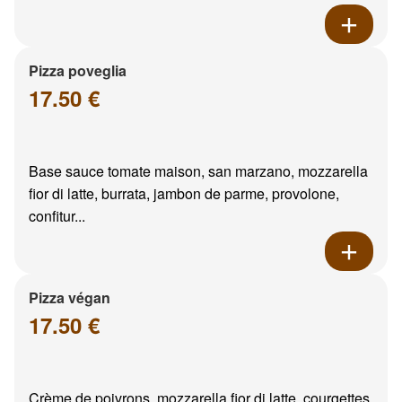
Pizza poveglia
17.50 €
Base sauce tomate maison, san marzano, mozzarella
fior di latte, burrata, jambon de parme, provolone,
confitur...
Pizza végan
17.50 €
Crème de poivrons, mozzarella fior di latte, courgettes