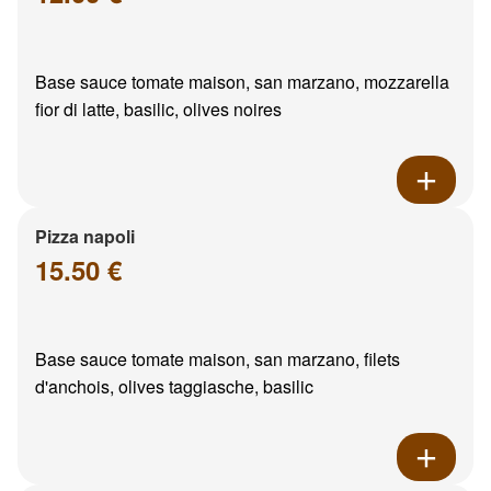
Base sauce tomate maison, san marzano, mozzarella
fior di latte, basilic, olives noires
Pizza napoli
15.50 €
Base sauce tomate maison, san marzano, filets
d'anchois, olives taggiasche, basilic