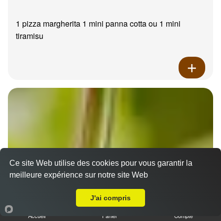
1 pizza margherita 1 mini panna cotta ou 1 mini
tiramisu
Ce site Web utilise des cookies pour vous garantir la
meilleure expérience sur notre site Web
A Emporter sur Aubagne
J'ai compris
Accueil
Panier
Compte