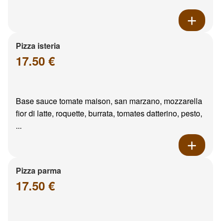
Pizza isteria
17.50 €
Base sauce tomate maison, san marzano, mozzarella
fior di latte, roquette, burrata, tomates datterino, pesto,
...
Pizza parma
17.50 €