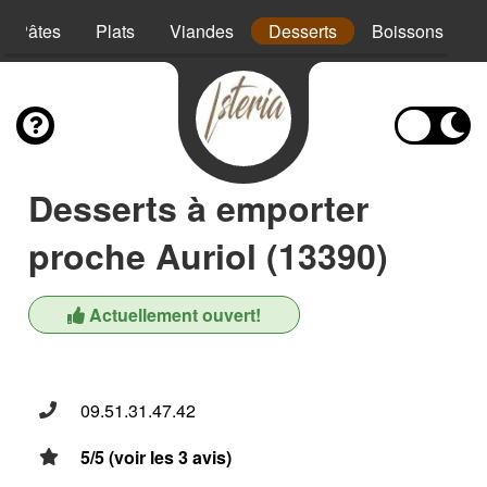
Pâtes
Plats
Viandes
Desserts
Boissons
Desserts à emporter
proche Auriol (13390)
Actuellement ouvert!
09.51.31.47.42
5/5 (voir les 3 avis)