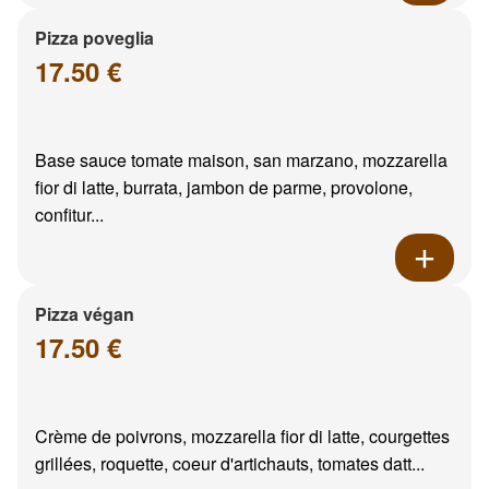
Pizza poveglia
17.50 €
Base sauce tomate maison, san marzano, mozzarella
fior di latte, burrata, jambon de parme, provolone,
confitur...
Pizza végan
17.50 €
Crème de poivrons, mozzarella fior di latte, courgettes
grillées, roquette, coeur d'artichauts, tomates datt...