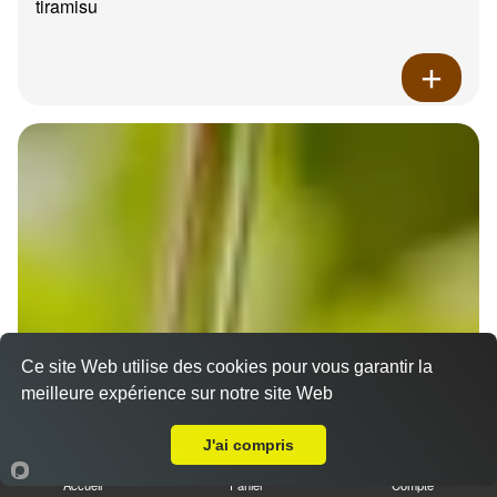
tiramisu
Ce site Web utilise des cookies pour vous garantir la
meilleure expérience sur notre site Web
A Emporter sur Auriol
J'ai compris
Accueil
Panier
Compte