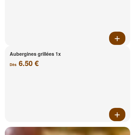
Aubergines grillées 1x
6.50 €
Dès