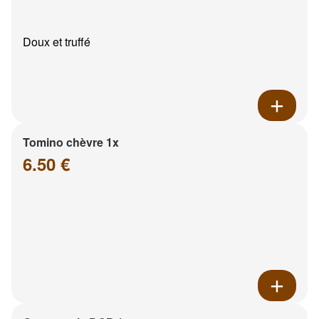
Doux et truffé
Tomino chèvre 1x
6.50 €