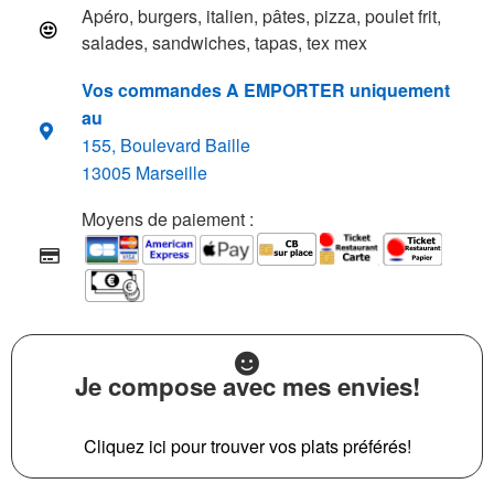
Apéro, burgers, italien, pâtes, pizza, poulet frit,
salades, sandwiches, tapas, tex mex
Vos commandes A EMPORTER uniquement
au
155, Boulevard Baille
13005 Marseille
Moyens de paiement :
Je compose avec mes envies!
Cliquez ici pour trouver vos plats préférés!