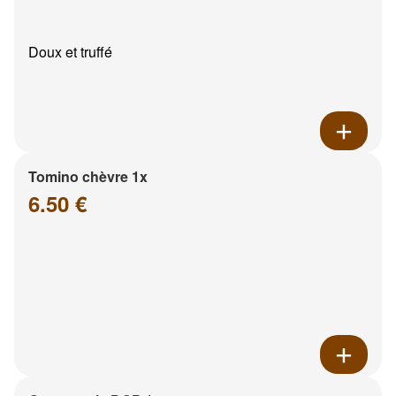
Doux et truffé
Tomino chèvre 1x
6.50 €