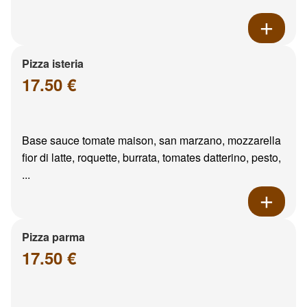
Pizza isteria
17.50 €
Base sauce tomate maison, san marzano, mozzarella
fior di latte, roquette, burrata, tomates datterino, pesto,
...
Pizza parma
17.50 €