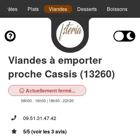
Pâtes
Plats
Viandes
Desserts
Boissons
Viandes à emporter
proche Cassis (13260)
Actuellement fermé...
08h00 - 16h00 | 18h30 - 22h30
09.51.31.47.42
5/5 (voir les 3 avis)