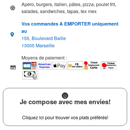
Apéro, burgers, italien, pâtes, pizza, poulet frit,
salades, sandwiches, tapas, tex mex
Vos commandes A EMPORTER uniquement
au
155, Boulevard Baille
13005 Marseille
Moyens de paiement :
Je compose avec mes envies!
Cliquez ici pour trouver vos plats préférés!