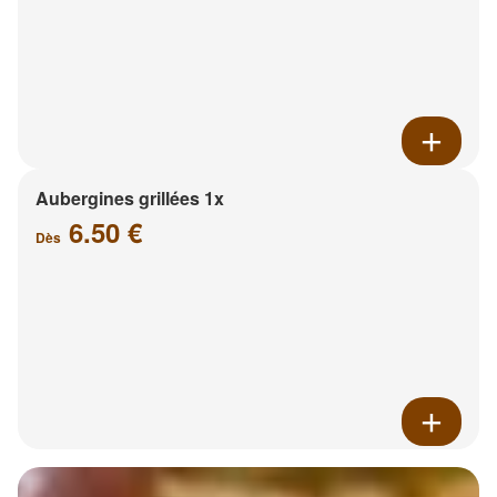
Aubergines grillées 1x
6.50 €
Dès