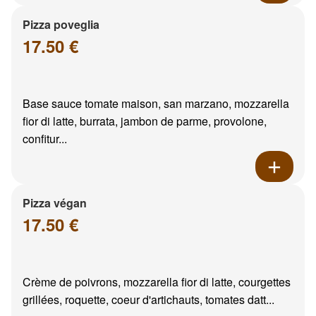
Pizza poveglia
17.50 €
Base sauce tomate maison, san marzano, mozzarella
fior di latte, burrata, jambon de parme, provolone,
confitur...
Pizza végan
17.50 €
Crème de poivrons, mozzarella fior di latte, courgettes
grillées, roquette, coeur d'artichauts, tomates datt...