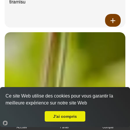
tiramisu
Ce site Web utilise des cookies pour vous garantir la
meilleure expérience sur notre site Web
A Emporter sur Cassis
J'ai compris
Accueil
Panier
Compte