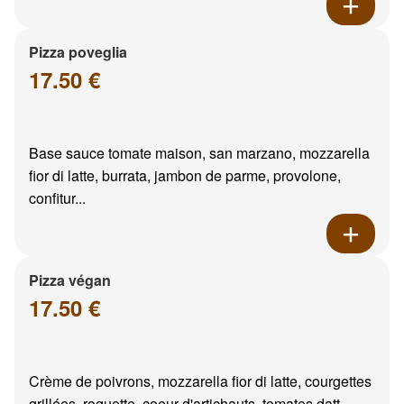
Pizza poveglia
17.50 €
Base sauce tomate maison, san marzano, mozzarella
fior di latte, burrata, jambon de parme, provolone,
confitur...
Pizza végan
17.50 €
Crème de poivrons, mozzarella fior di latte, courgettes
grillées, roquette, coeur d'artichauts, tomates datt...