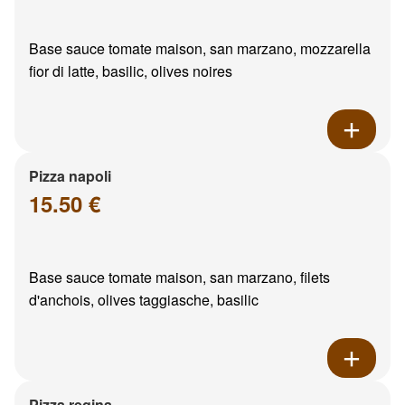
Base sauce tomate maison, san marzano, mozzarella
fior di latte, basilic, olives noires
Pizza napoli
15.50 €
Base sauce tomate maison, san marzano, filets
d'anchois, olives taggiasche, basilic
Pizza regina