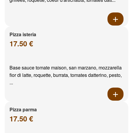
Pizza isteria
17.50 €
Base sauce tomate maison, san marzano, mozzarella
fior di latte, roquette, burrata, tomates datterino, pesto,
...
Pizza parma
17.50 €