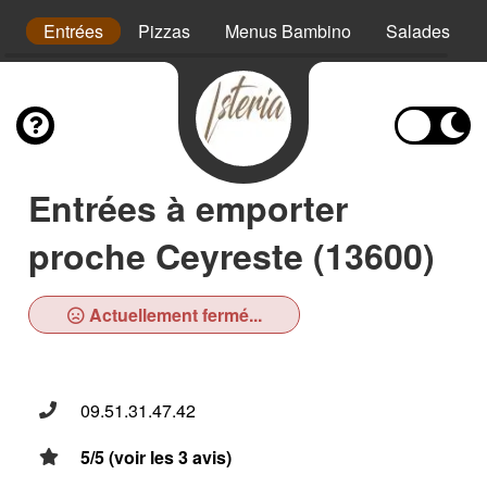
s
Entrées
Pizzas
Menus Bambino
Salades
Entrées à emporter
proche Ceyreste (13600)
Actuellement fermé...
09.51.31.47.42
5/5 (voir les 3 avis)