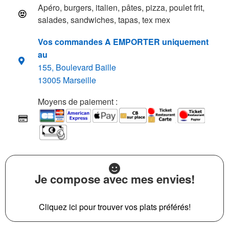
Apéro, burgers, italien, pâtes, pizza, poulet frit,
salades, sandwiches, tapas, tex mex
Vos commandes A EMPORTER uniquement
au
155, Boulevard Baille
13005 Marseille
Moyens de paiement :
Je compose avec mes envies!
Cliquez ici pour trouver vos plats préférés!