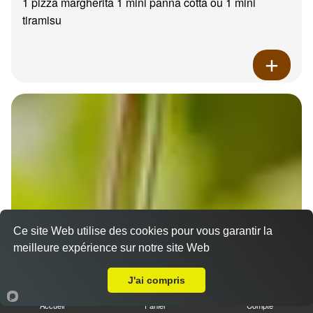
1 pizza margherita 1 mini panna cotta ou 1 mini
tiramisu
Ce site Web utilise des cookies pour vous garantir la
meilleure expérience sur notre site Web
A Emporter sur Ceyreste
J'ai compris
Accueil
Panier
Compte