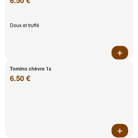
6.50 €
Doux et truffé
Tomino chèvre 1x
6.50 €