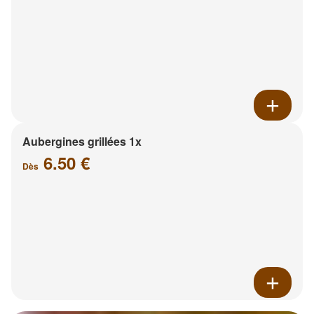
Aubergines grillées 1x
6.50 €
Dès