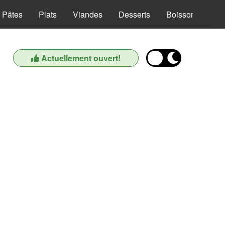
Pâtes
Plats
Viandes
Desserts
Boissons
Actuellement ouvert!