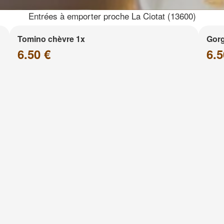
Entrées à emporter proche La Ciotat (13600)
Tomino chèvre 1x
Gor
6.50 €
6.5