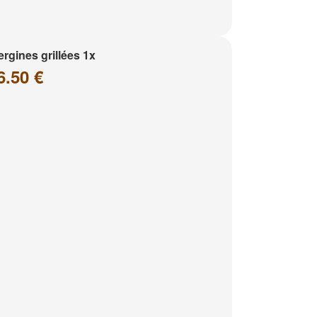
rgines grillées 1x
6.50 €