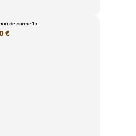
bon de parme 1x
0 €