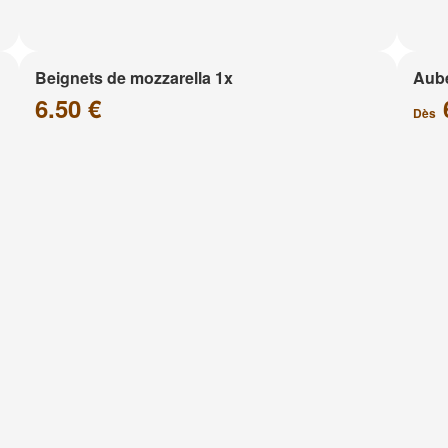
Beignets de mozzarella 1x
Aube
6.50 €
Dès