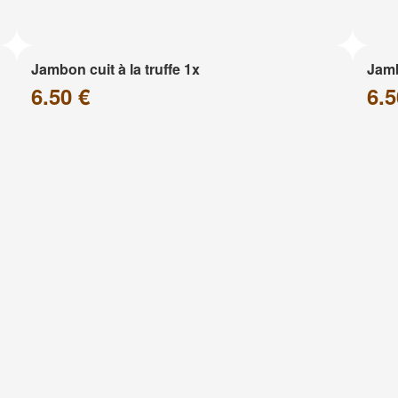
Jambon cuit à la truffe 1x
Jam
6.50 €
6.5