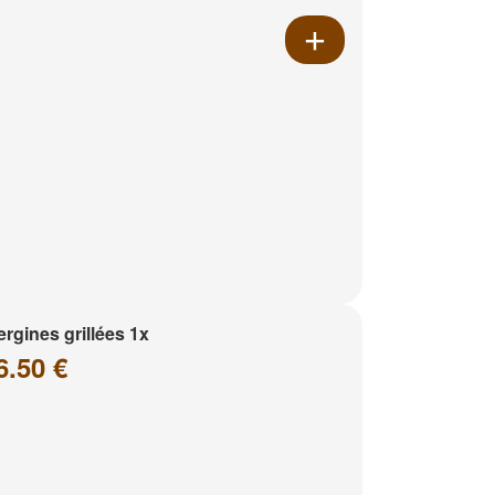
rgines grillées 1x
6.50 €