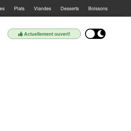
es
Plats
Viandes
Desserts
Boissons
Actuellement ouvert!