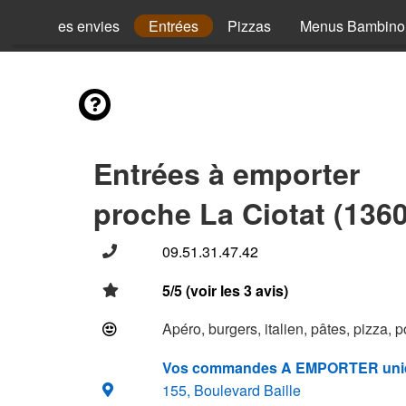
Mes envies
Entrées
Pizzas
Menus Bambino
Entrées à emporter
proche La Ciotat (136
09.51.31.47.42
5/5 (voir les 3 avis)
Apéro, burgers, italien, pâtes, pizza, 
Vos commandes A EMPORTER uni
155, Boulevard Baille