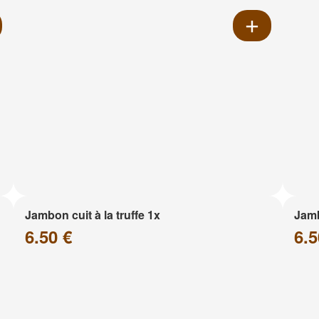
Jambon cuit à la truffe 1x
Jam
6.50 €
6.5