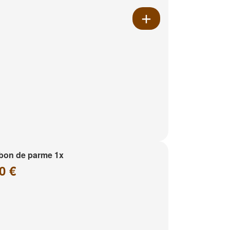
bon de parme 1x
0 €