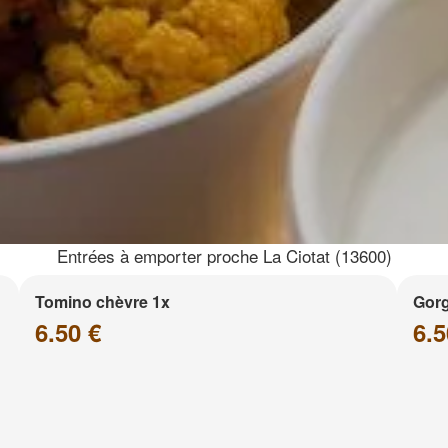
Entrées à emporter proche La Ciotat (13600)
Tomino chèvre 1x
Gor
6.50 €
6.5