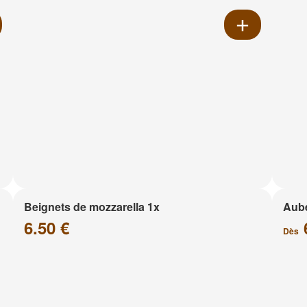
Beignets de mozzarella 1x
Aube
6.50 €
Dès