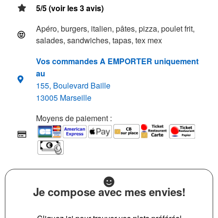
5/5 (voir les 3 avis)
Apéro, burgers, italien, pâtes, pizza, poulet frit,
salades, sandwiches, tapas, tex mex
Vos commandes A EMPORTER uniquement
au
155, Boulevard Baille
13005 Marseille
Moyens de paiement :
Je compose avec mes envies!