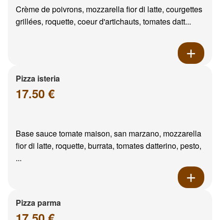
Crème de poivrons, mozzarella fior di latte, courgettes
grillées, roquette, coeur d'artichauts, tomates datt...
Pizza isteria
17.50 €
Base sauce tomate maison, san marzano, mozzarella
fior di latte, roquette, burrata, tomates datterino, pesto,
...
Pizza parma
17.50 €