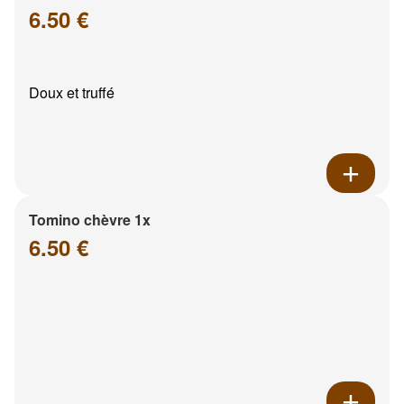
6.50 €
Doux et truffé
Tomino chèvre 1x
6.50 €