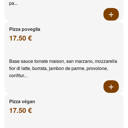
pa...
Pizza poveglia
17.50 €
Base sauce tomate maison, san marzano, mozzarella
fior di latte, burrata, jambon de parme, provolone,
confitur...
Pizza végan
17.50 €