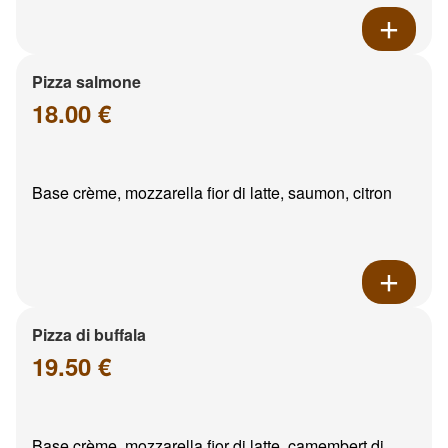
Pizza salmone
18.00 €
Base crème, mozzarella fior di latte, saumon, citron
Pizza di buffala
19.50 €
Base crème, mozzarella fior di latte, camembert di