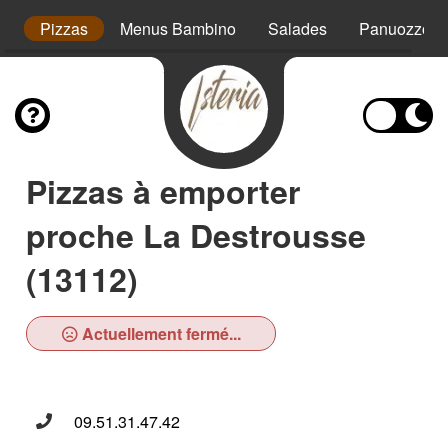
es
Pizzas
Menus Bambino
Salades
Panuozzo
Pizzas à emporter
proche La Destrousse
(13112)
Actuellement fermé...
09.51.31.47.42