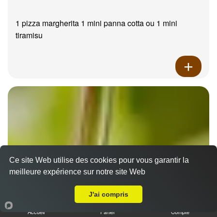
1 pizza margherita 1 mini panna cotta ou 1 mini
tiramisu
Ce site Web utilise des cookies pour vous garantir la
meilleure expérience sur notre site Web
A Emporter sur La Destrousse
J'ai compris
Accueil
Panier
Compte