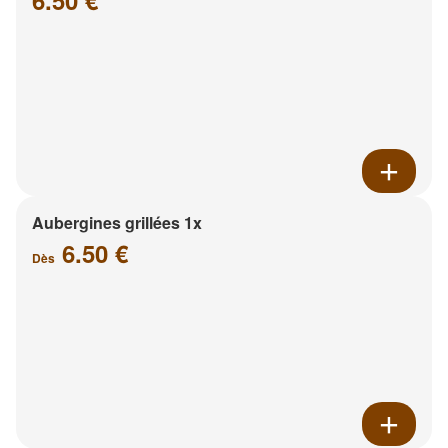
6.50 €
Aubergines grillées 1x
6.50 €
Dès