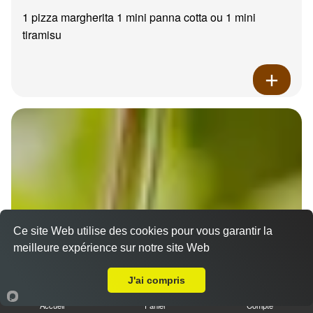
1 pizza margherita 1 mini panna cotta ou 1 mini
tiramisu
Ce site Web utilise des cookies pour vous garantir la
meilleure expérience sur notre site Web
A Emporter sur La Gavotte
J'ai compris
Accueil
Panier
Compte