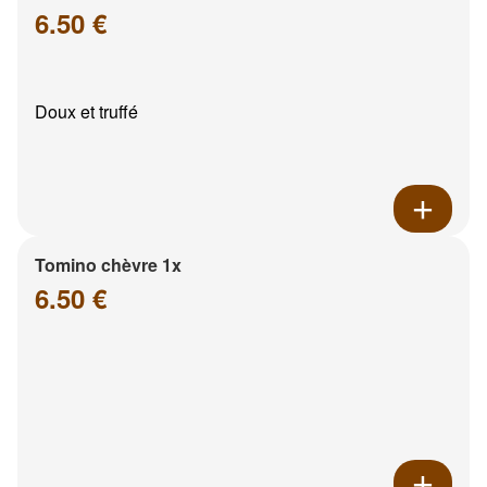
6.50 €
Doux et truffé
Tomino chèvre 1x
6.50 €