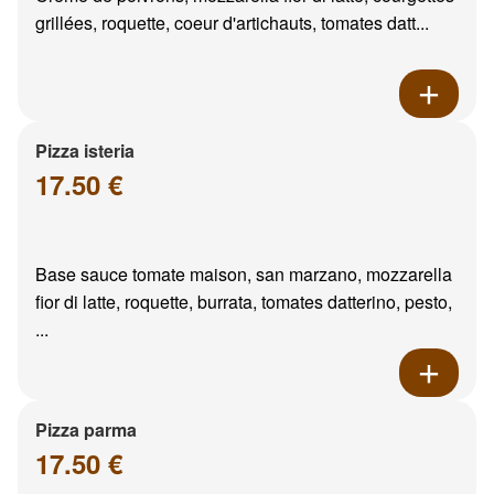
grillées, roquette, coeur d'artichauts, tomates datt...
Pizza isteria
17.50 €
Base sauce tomate maison, san marzano, mozzarella
fior di latte, roquette, burrata, tomates datterino, pesto,
...
Pizza parma
17.50 €