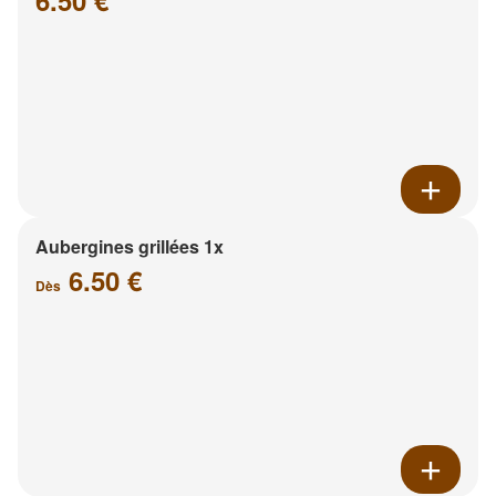
6.50 €
Aubergines grillées 1x
6.50 €
Dès