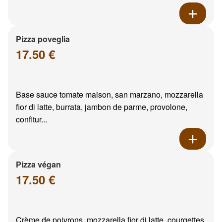
Pizza poveglia
17.50 €
Base sauce tomate maison, san marzano, mozzarella
fior di latte, burrata, jambon de parme, provolone,
confitur...
Pizza végan
17.50 €
Crème de poivrons, mozzarella fior di latte, courgettes