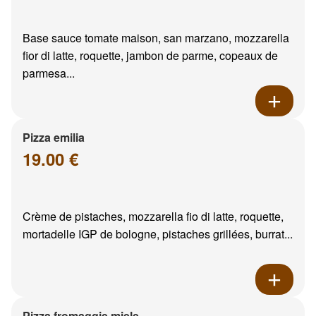
Base sauce tomate maison, san marzano, mozzarella
fior di latte, roquette, jambon de parme, copeaux de
parmesa...
Pizza emilia
19.00 €
Crème de pistaches, mozzarella fio di latte, roquette,
mortadelle IGP de bologne, pistaches grillées, burrat...
Pizza fromaggie miele