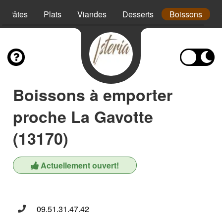
Pâtes
Plats
Viandes
Desserts
Boissons
Boissons à emporter
proche La Gavotte
(13170)
Actuellement ouvert!
09.51.31.47.42