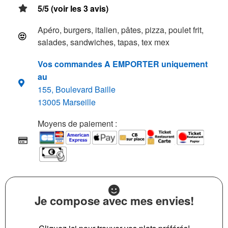
5/5 (voir les 3 avis)
Apéro, burgers, italien, pâtes, pizza, poulet frit,
salades, sandwiches, tapas, tex mex
Vos commandes A EMPORTER uniquement
au
155, Boulevard Baille
13005 Marseille
Moyens de paiement :
Je compose avec mes envies!