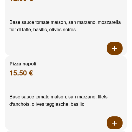
Base sauce tomate maison, san marzano, mozzarella
fior di latte, basilic, olives noires
Pizza napoli
15.50 €
Base sauce tomate maison, san marzano, filets
d'anchois, olives taggiasche, basilic