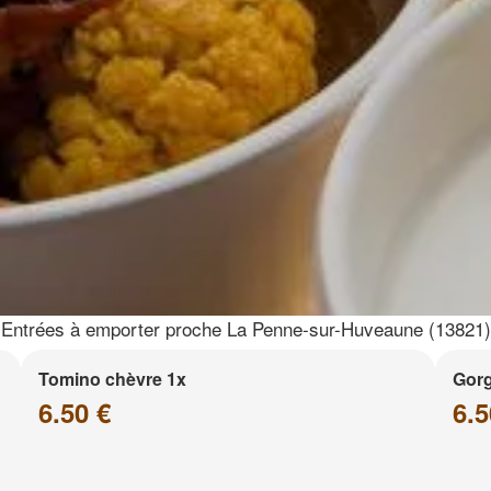
Entrées à emporter proche La Penne-sur-Huveaune (13821)
Tomino chèvre 1x
Gor
6.50 €
6.5