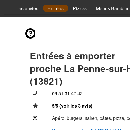
Mes envies
Entrées
Pizzas
Menus Bambino
Entrées à emporter
proche La Penne-sur
(13821)
09.51.31.47.42
5/5 (voir les 3 avis)
Apéro, burgers, italien, pâtes, pizza, 