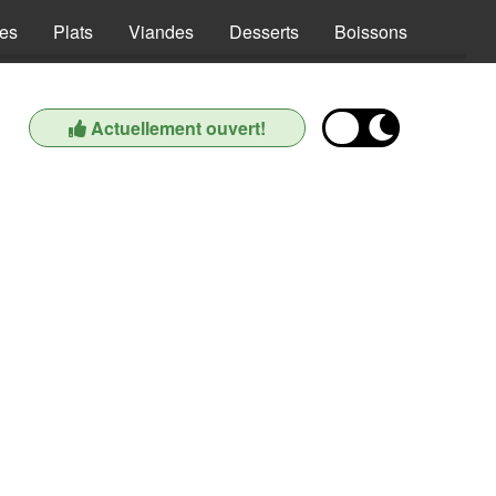
es
Plats
Viandes
Desserts
Boissons
Actuellement ouvert!