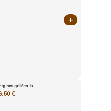
rgines grillées 1x
6.50 €