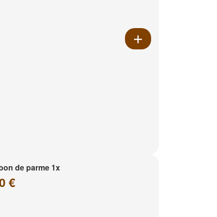
bon de parme 1x
0 €