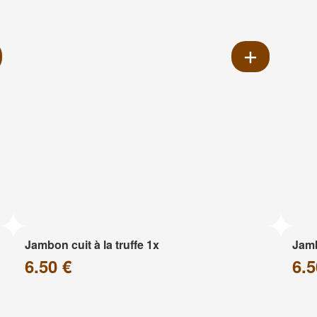
Jambon cuit à la truffe 1x
Jam
6.50 €
6.5