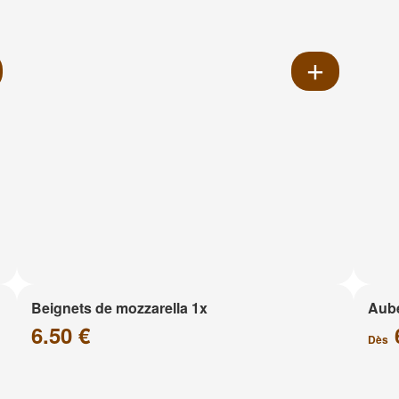
Beignets de mozzarella 1x
Aube
6.50 €
Dès