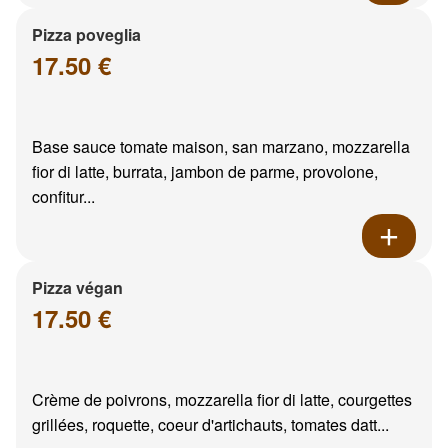
Pizza poveglia
17.50 €
Base sauce tomate maison, san marzano, mozzarella
fior di latte, burrata, jambon de parme, provolone,
confitur...
Pizza végan
17.50 €
Crème de poivrons, mozzarella fior di latte, courgettes
grillées, roquette, coeur d'artichauts, tomates datt...