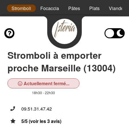
o
Stromboli
Focaccia
Pâtes
Plats
Viandes
Stromboli à emporter
proche Marseille (13004)
Actuellement fermé...
18h30 - 22h30
09.51.31.47.42
5/5 (voir les 3 avis)