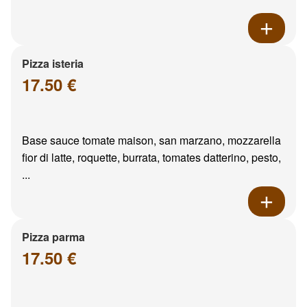
Pizza isteria
17.50 €
Base sauce tomate maison, san marzano, mozzarella
fior di latte, roquette, burrata, tomates datterino, pesto,
...
Pizza parma
17.50 €