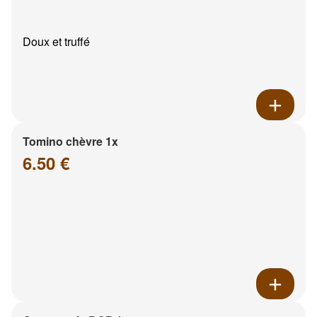
Doux et truffé
Tomino chèvre 1x
6.50 €