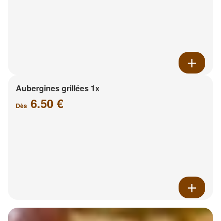
Aubergines grillées 1x
6.50 €
Dès