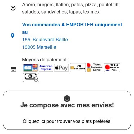
Apéro, burgers, italien, pâtes, pizza, poulet frit,
salades, sandwiches, tapas, tex mex
Vos commandes A EMPORTER uniquement
au
155, Boulevard Baille
13005 Marseille
Moyens de paiement :
Je compose avec mes envies!
Cliquez ici pour trouver vos plats préférés!