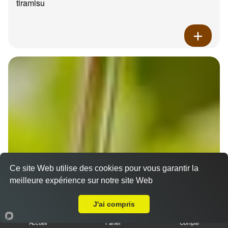
tiramisu
Ce site Web utilise des cookies pour vous garantir la
meilleure expérience sur notre site Web
A Emporter sur Marseille 13004
J'ai compris
Accueil
Panier
Compte