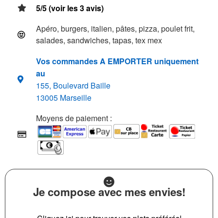
5/5 (voir les 3 avis)
Apéro, burgers, italien, pâtes, pizza, poulet frit,
salades, sandwiches, tapas, tex mex
Vos commandes A EMPORTER uniquement
au
155, Boulevard Baille
13005 Marseille
Moyens de paiement :
Je compose avec mes envies!