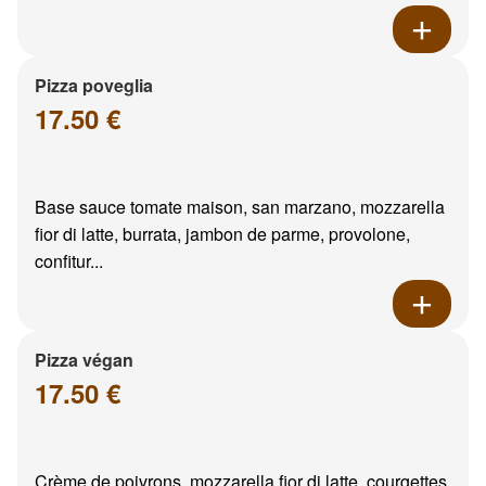
Pizza poveglia
17.50 €
Base sauce tomate maison, san marzano, mozzarella
fior di latte, burrata, jambon de parme, provolone,
confitur...
Pizza végan
17.50 €
Crème de poivrons, mozzarella fior di latte, courgettes