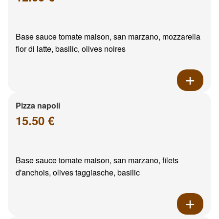
Base sauce tomate maison, san marzano, mozzarella
fior di latte, basilic, olives noires
Pizza napoli
15.50 €
Base sauce tomate maison, san marzano, filets
d'anchois, olives taggiasche, basilic