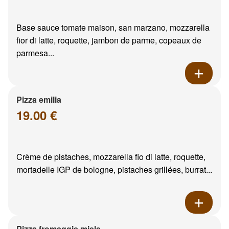
Base sauce tomate maison, san marzano, mozzarella
fior di latte, roquette, jambon de parme, copeaux de
parmesa...
Pizza emilia
19.00 €
Crème de pistaches, mozzarella fio di latte, roquette,
mortadelle IGP de bologne, pistaches grillées, burrat...
Pizza fromaggie miele