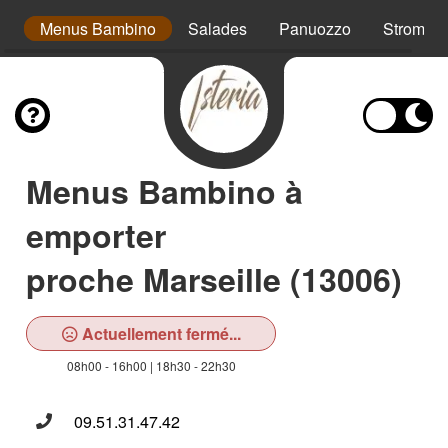
s
Menus Bambino
Salades
Panuozzo
Strombol
Menus Bambino à
emporter
proche Marseille (13006)
Actuellement fermé...
08h00 - 16h00 | 18h30 - 22h30
09.51.31.47.42