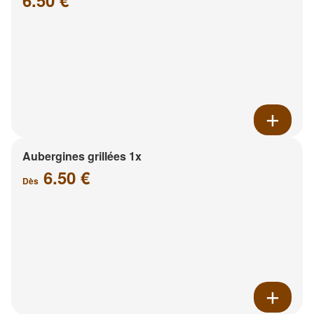
6.50 €
Aubergines grillées 1x
6.50 €
Dès