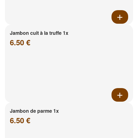
Jambon cuit à la truffe 1x
6.50 €
Jambon de parme 1x
6.50 €