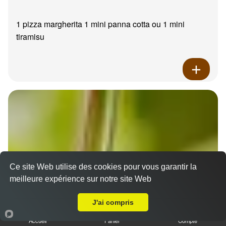
1 pizza margherita 1 mini panna cotta ou 1 mini
tiramisu
Ce site Web utilise des cookies pour vous garantir la
meilleure expérience sur notre site Web
A Emporter sur Marseille 13006
J'ai compris
Accueil
Panier
Compte