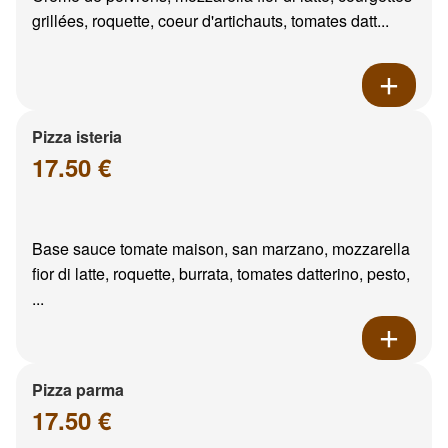
grillées, roquette, coeur d'artichauts, tomates datt...
Pizza isteria
17.50 €
Base sauce tomate maison, san marzano, mozzarella
fior di latte, roquette, burrata, tomates datterino, pesto,
...
Pizza parma
17.50 €