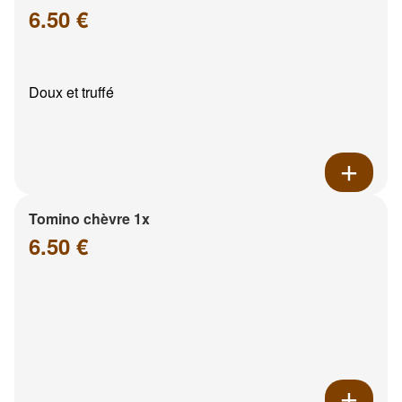
6.50 €
Doux et truffé
Tomino chèvre 1x
6.50 €