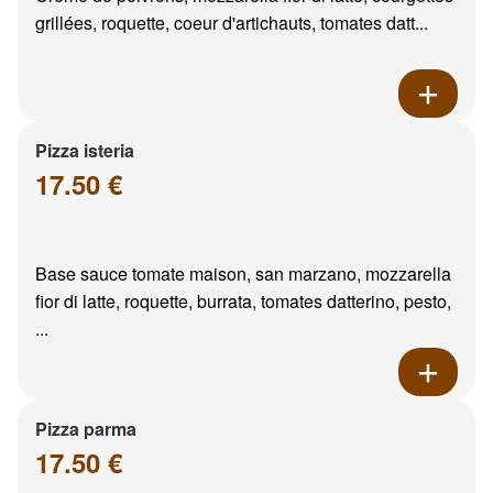
grillées, roquette, coeur d'artichauts, tomates datt...
Pizza isteria
17.50 €
Base sauce tomate maison, san marzano, mozzarella
fior di latte, roquette, burrata, tomates datterino, pesto,
...
Pizza parma
17.50 €