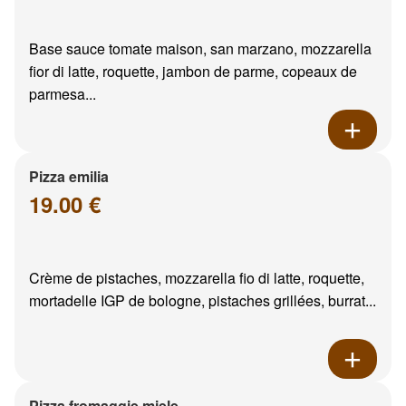
Base sauce tomate maison, san marzano, mozzarella
fior di latte, roquette, jambon de parme, copeaux de
parmesa...
Pizza emilia
19.00 €
Crème de pistaches, mozzarella fio di latte, roquette,
mortadelle IGP de bologne, pistaches grillées, burrat...
Pizza fromaggie miele