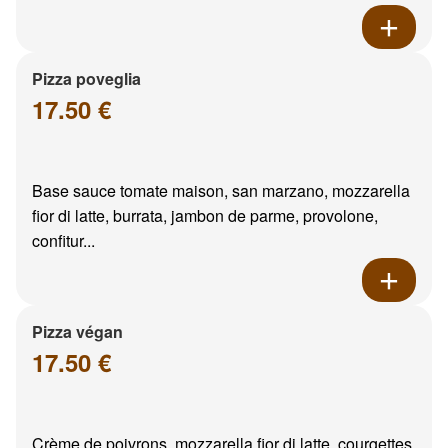
Pizza poveglia
17.50 €
Base sauce tomate maison, san marzano, mozzarella
fior di latte, burrata, jambon de parme, provolone,
confitur...
Pizza végan
17.50 €
Crème de poivrons, mozzarella fior di latte, courgettes