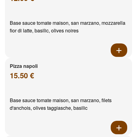
Base sauce tomate maison, san marzano, mozzarella
fior di latte, basilic, olives noires
Pizza napoli
15.50 €
Base sauce tomate maison, san marzano, filets
d'anchois, olives taggiasche, basilic