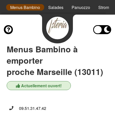
s
Menus Bambino
Salades
Panuozzo
Strombol
Menus Bambino à
emporter
proche Marseille (13011)
Actuellement ouvert!
09.51.31.47.42