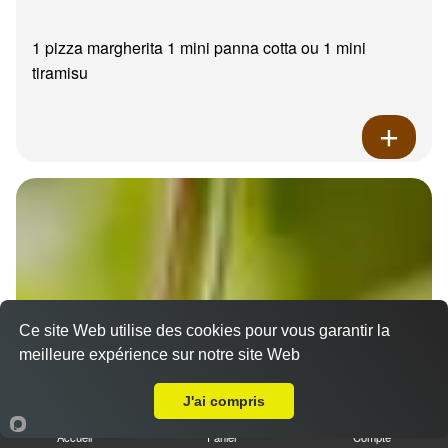
1 pizza margherita 1 mini panna cotta ou 1 mini
tiramisu
Ce site Web utilise des cookies pour vous garantir la
meilleure expérience sur notre site Web
A Emporter sur Marseille 13011
J'ai compris
Accueil
Panier
Compte