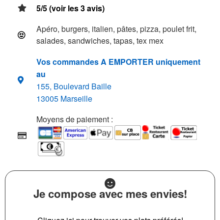
5/5 (voir les 3 avis)
Apéro, burgers, italien, pâtes, pizza, poulet frit,
salades, sandwiches, tapas, tex mex
Vos commandes A EMPORTER uniquement
au
155, Boulevard Baille
13005 Marseille
Moyens de paiement :
Je compose avec mes envies!