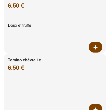
6.50 €
Doux et truffé
Tomino chèvre 1x
6.50 €