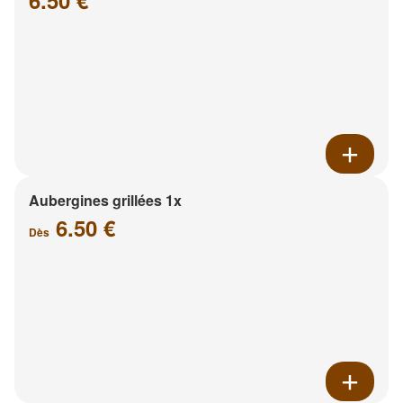
6.50 €
Aubergines grillées 1x
6.50 €
Dès