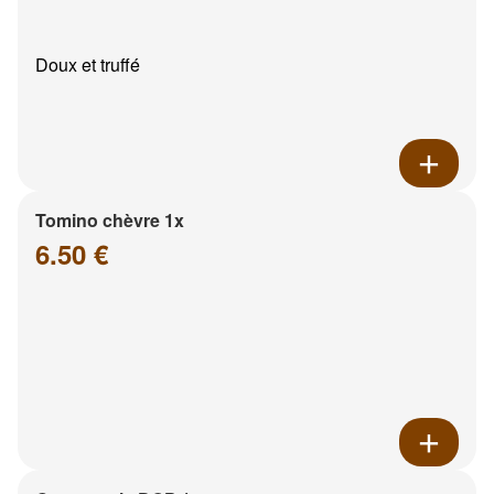
Doux et truffé
Tomino chèvre 1x
6.50 €