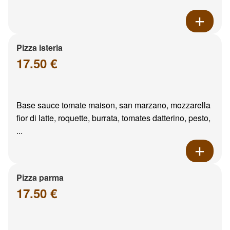
Pizza isteria
17.50 €
Base sauce tomate maison, san marzano, mozzarella
fior di latte, roquette, burrata, tomates datterino, pesto,
...
Pizza parma
17.50 €