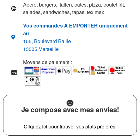
Apéro, burgers, italien, pâtes, pizza, poulet frit,
salades, sandwiches, tapas, tex mex
Vos commandes A EMPORTER uniquement
au
155, Boulevard Baille
13005 Marseille
Moyens de paiement :
Je compose avec mes envies!
Cliquez ici pour trouver vos plats préférés!