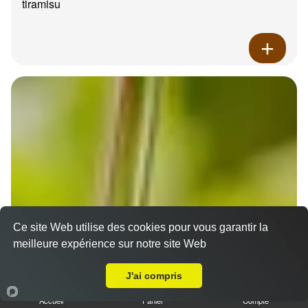
tiramisu
Ce site Web utilise des cookies pour vous garantir la
meilleure expérience sur notre site Web
A Emporter sur Marseille 13015
J'ai compris
Accueil
Panier
Compte