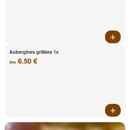
Aubergines grillées 1x
6.50 €
Dès