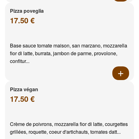
Pizza poveglia
17.50 €
Base sauce tomate maison, san marzano, mozzarella
fior di latte, burrata, jambon de parme, provolone,
confitur...
Pizza végan
17.50 €
Crème de poivrons, mozzarella fior di latte, courgettes
grillées, roquette, coeur d'artichauts, tomates datt...