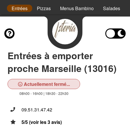
s
Entrées
Pizzas
Menus Bambino
Salades
Entrées à emporter
proche Marseille (13016)
Actuellement fermé...
08h00 - 16h00 | 18h30 - 22h30
09.51.31.47.42
5/5 (voir les 3 avis)