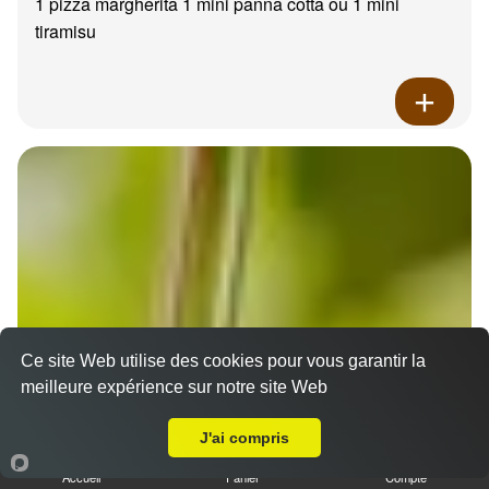
1 pizza margherita 1 mini panna cotta ou 1 mini
tiramisu
Ce site Web utilise des cookies pour vous garantir la
meilleure expérience sur notre site Web
A Emporter sur Marseille 13016
J'ai compris
Accueil
Panier
Compte