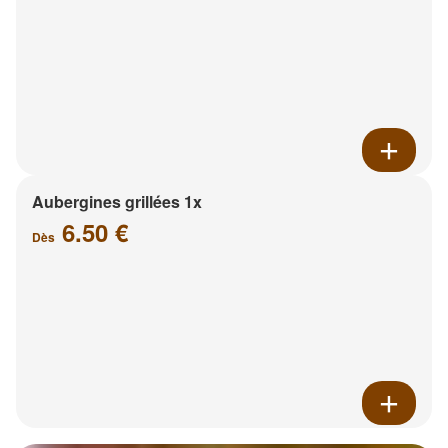
Aubergines grillées 1x
6.50 €
Dès