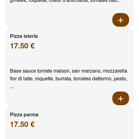
Pizza isteria
17.50 €
Base sauce tomate maison, san marzano, mozzarella
fior di latte, roquette, burrata, tomates datterino, pesto,
...
Pizza parma
17.50 €