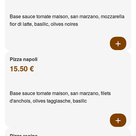
Base sauce tomate maison, san marzano, mozzarella
fior di latte, basilic, olives noires
Pizza napoli
15.50 €
Base sauce tomate maison, san marzano, filets
d'anchois, olives taggiasche, basilic
Pizza regina