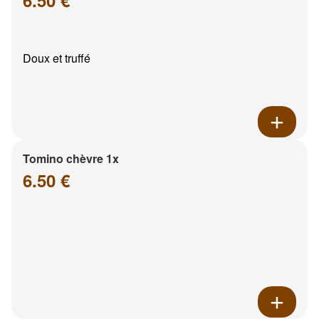
6.50 €
Doux et truffé
Tomino chèvre 1x
6.50 €