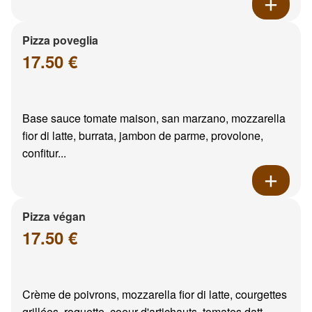
Pizza poveglia
17.50 €
Base sauce tomate maison, san marzano, mozzarella
fior di latte, burrata, jambon de parme, provolone,
confitur...
Pizza végan
17.50 €
Crème de poivrons, mozzarella fior di latte, courgettes
grillées, roquette, coeur d'artichauts, tomates datt...