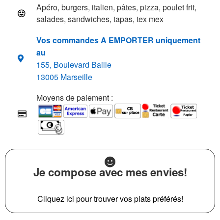
Apéro, burgers, italien, pâtes, pizza, poulet frit,
salades, sandwiches, tapas, tex mex
Vos commandes A EMPORTER uniquement
au
155, Boulevard Baille
13005 Marseille
Moyens de paiement :
Je compose avec mes envies!
Cliquez ici pour trouver vos plats préférés!