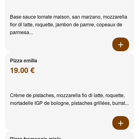
Base sauce tomate maison, san marzano, mozzarella
fior di latte, roquette, jambon de parme, copeaux de
parmesa...
Pizza emilia
19.00 €
Crème de pistaches, mozzarella fio di latte, roquette,
mortadelle IGP de bologne, pistaches grillées, burrat...
Pizza fromaggie miele