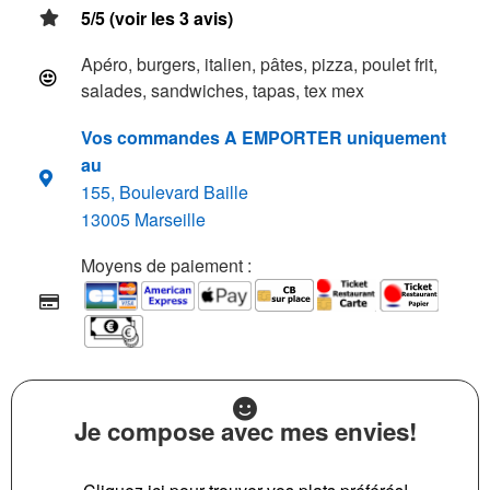
5/5 (voir les 3 avis)
Apéro, burgers, italien, pâtes, pizza, poulet frit,
salades, sandwiches, tapas, tex mex
Vos commandes A EMPORTER uniquement
au
155, Boulevard Baille
13005 Marseille
Moyens de paiement :
Je compose avec mes envies!