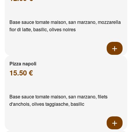
Base sauce tomate maison, san marzano, mozzarella
fior di latte, basilic, olives noires
Pizza napoli
15.50 €
Base sauce tomate maison, san marzano, filets
d'anchois, olives taggiasche, basilic