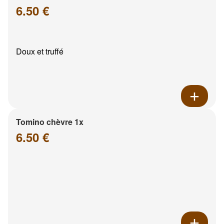
6.50 €
Doux et truffé
Tomino chèvre 1x
6.50 €