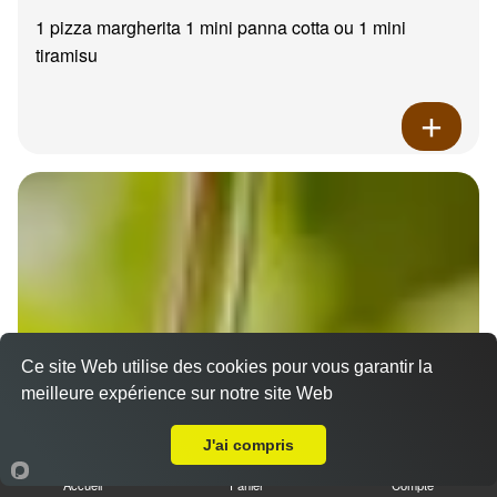
1 pizza margherita 1 mini panna cotta ou 1 mini
tiramisu
Ce site Web utilise des cookies pour vous garantir la
meilleure expérience sur notre site Web
A Emporter sur Moulin de Redon
J'ai compris
Accueil
Panier
Compte