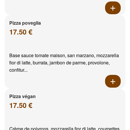
Pizza poveglia
17.50 €
Base sauce tomate maison, san marzano, mozzarella
fior di latte, burrata, jambon de parme, provolone,
confitur...
Pizza végan
17.50 €
Crème de poivrons, mozzarella fior di latte, courgettes