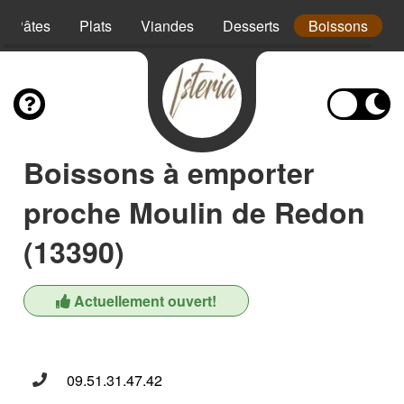
Pâtes
Plats
Viandes
Desserts
Boissons
Boissons à emporter
proche Moulin de Redon
(13390)
Actuellement ouvert!
09.51.31.47.42