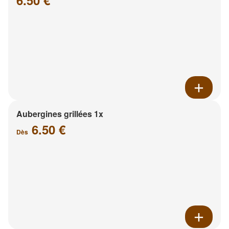
6.50 €
Aubergines grillées 1x
6.50 €
Dès