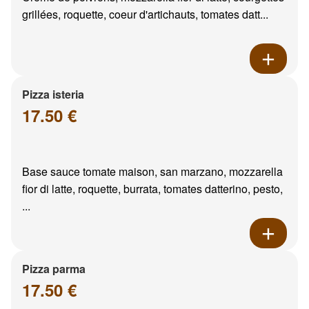
grillées, roquette, coeur d'artichauts, tomates datt...
Pizza isteria
17.50 €
Base sauce tomate maison, san marzano, mozzarella
fior di latte, roquette, burrata, tomates datterino, pesto,
...
Pizza parma
17.50 €