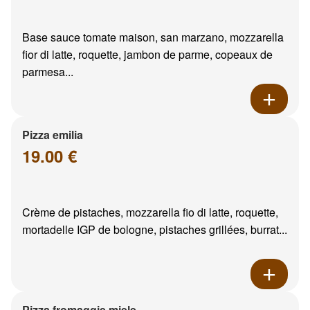
Base sauce tomate maison, san marzano, mozzarella
fior di latte, roquette, jambon de parme, copeaux de
parmesa...
Pizza emilia
19.00 €
Crème de pistaches, mozzarella fio di latte, roquette,
mortadelle IGP de bologne, pistaches grillées, burrat...
Pizza fromaggie miele