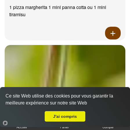
1 pizza margherita 1 mini panna cotta ou 1 mini
tiramisu
Ce site Web utilise des cookies pour vous garantir la
meilleure expérience sur notre site Web
A Emporter sur Saint Zacharie
J'ai compris
Accueil
Panier
Compte