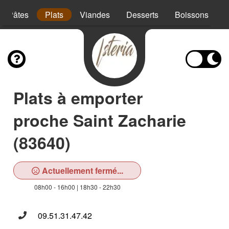
Pâtes
Plats
Viandes
Desserts
Boissons
Plats à emporter
proche Saint Zacharie
(83640)
Actuellement fermé...
08h00 - 16h00 | 18h30 - 22h30
09.51.31.47.42