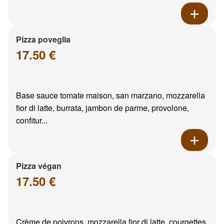
Pizza poveglia
17.50 €
Base sauce tomate maison, san marzano, mozzarella
fior di latte, burrata, jambon de parme, provolone,
confitur...
Pizza végan
17.50 €
Crème de poivrons, mozzarella fior di latte, courgettes