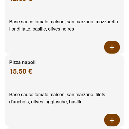
Base sauce tomate maison, san marzano, mozzarella
fior di latte, basilic, olives noires
Pizza napoli
15.50 €
Base sauce tomate maison, san marzano, filets
d'anchois, olives taggiasche, basilic