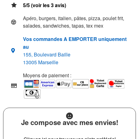
5/5 (voir les 3 avis)
Apéro, burgers, italien, pâtes, pizza, poulet frit,
salades, sandwiches, tapas, tex mex
Vos commandes A EMPORTER uniquement
au
155, Boulevard Baille
13005 Marseille
Moyens de paiement :
Je compose avec mes envies!