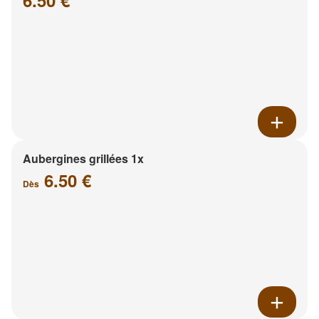
6.50 €
Aubergines grillées 1x
6.50 €
Dès