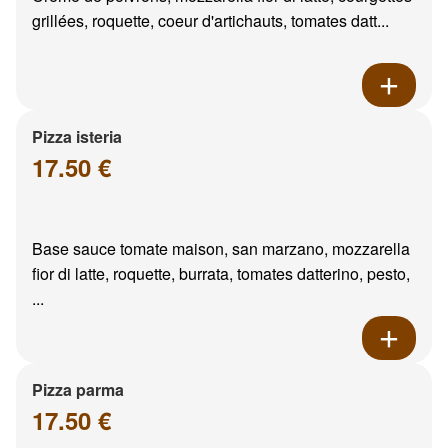
grillées, roquette, coeur d'artichauts, tomates datt...
Pizza isteria
17.50 €
Base sauce tomate maison, san marzano, mozzarella
fior di latte, roquette, burrata, tomates datterino, pesto,
...
Pizza parma
17.50 €