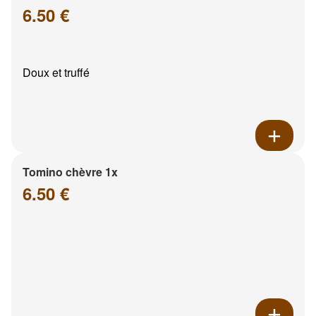
6.50 €
Doux et truffé
Tomino chèvre 1x
6.50 €