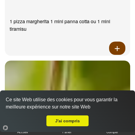
1 pizza margherita 1 mini panna cotta ou 1 mini
tiramisu
Ce site Web utilise des cookies pour vous garantir la
meilleure expérience sur notre site Web
A Emporter sur Septèmes les vallons
J'ai compris
Accueil
Panier
Compte