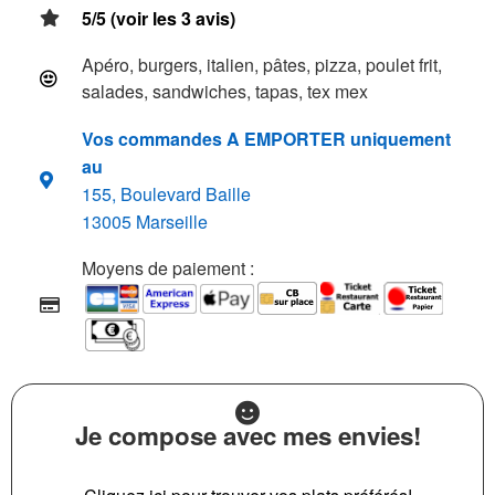
5/5 (voir les 3 avis)
Apéro, burgers, italien, pâtes, pizza, poulet frit,
salades, sandwiches, tapas, tex mex
Vos commandes A EMPORTER uniquement
au
155, Boulevard Baille
13005 Marseille
Moyens de paiement :
Je compose avec mes envies!