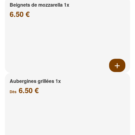
Beignets de mozzarella 1x
6.50 €
Aubergines grillées 1x
6.50 €
Dès