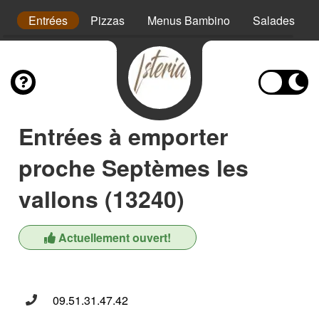
s
Entrées
Pizzas
Menus Bambino
Salades
Entrées à emporter
proche Septèmes les
vallons (13240)
Actuellement ouvert!
09.51.31.47.42