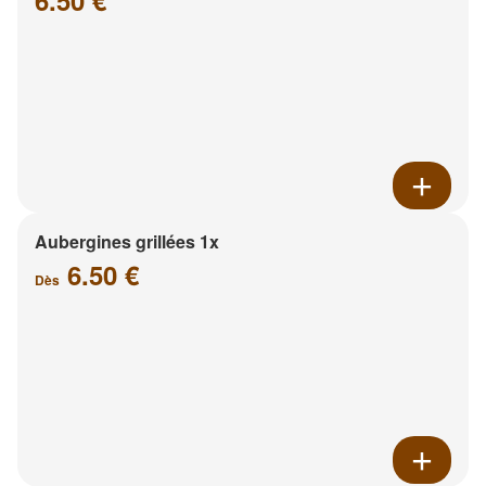
6.50 €
Aubergines grillées 1x
6.50 €
Dès