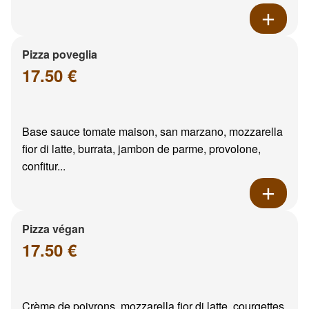
Pizza poveglia
17.50 €
Base sauce tomate maison, san marzano, mozzarella
fior di latte, burrata, jambon de parme, provolone,
confitur...
Pizza végan
17.50 €
Crème de poivrons, mozzarella fior di latte, courgettes