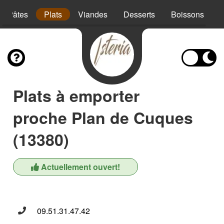
Pâtes
Plats
Viandes
Desserts
Boissons
Plats à emporter
proche Plan de Cuques
(13380)
Actuellement ouvert!
09.51.31.47.42