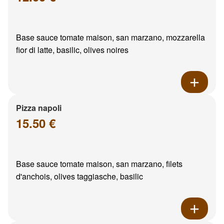
Base sauce tomate maison, san marzano, mozzarella
fior di latte, basilic, olives noires
Pizza napoli
15.50 €
Base sauce tomate maison, san marzano, filets
d'anchois, olives taggiasche, basilic