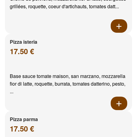
grillées, roquette, coeur d'artichauts, tomates datt...
Pizza isteria
17.50 €
Base sauce tomate maison, san marzano, mozzarella
fior di latte, roquette, burrata, tomates datterino, pesto,
...
Pizza parma
17.50 €