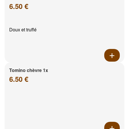
6.50 €
Doux et truffé
Tomino chèvre 1x
6.50 €