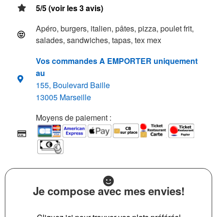
5/5 (voir les 3 avis)
Apéro, burgers, italien, pâtes, pizza, poulet frit,
salades, sandwiches, tapas, tex mex
Vos commandes A EMPORTER uniquement
au
155, Boulevard Baille
13005 Marseille
Moyens de paiement :
Je compose avec mes envies!