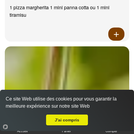
1 pizza margherita 1 mini panna cotta ou 1 mini
tiramisu
Ce site Web utilise des cookies pour vous garantir la
meilleure expérience sur notre site Web
A Emporter sur Plan de Cuques
J'ai compris
Accueil
Panier
Compte