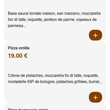
Base sauce tomate maison, san marzano, mozzarella
fior di latte, roquette, jambon de parme, copeaux de
parmesa...
Pizza emilia
19.00 €
Crème de pistaches, mozzarella fio di latte, roquette,
mortadelle IGP de bologne, pistaches grillées, burrat...
Pizza fromaggie miele