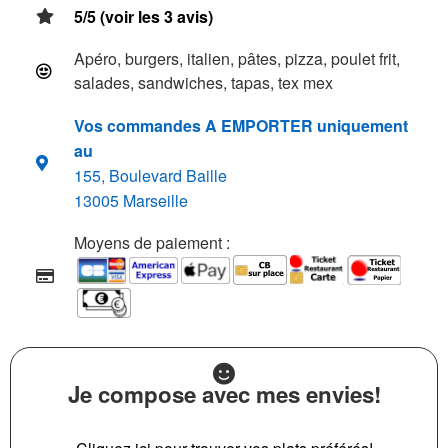
5/5 (voir les 3 avis)
Apéro, burgers, italien, pâtes, pizza, poulet frit,
salades, sandwiches, tapas, tex mex
Vos commandes A EMPORTER uniquement
au
155, Boulevard Baille
13005 Marseille
Moyens de paiement :
Je compose avec mes envies!