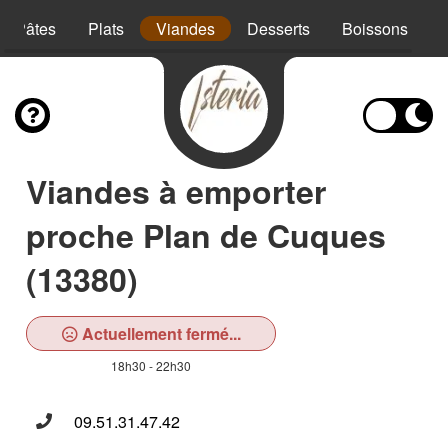
Pâtes
Plats
Viandes
Desserts
Boissons
Viandes à emporter
proche Plan de Cuques
(13380)
Actuellement fermé...
18h30 - 22h30
09.51.31.47.42