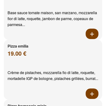
Base sauce tomate maison, san marzano, mozzarella
fior di latte, roquette, jambon de parme, copeaux de
parmesa...
Pizza emilia
19.00 €
Crème de pistaches, mozzarella fio di latte, roquette,
mortadelle IGP de bologne, pistaches grillées, burrat...
Pizza fromaggie miele