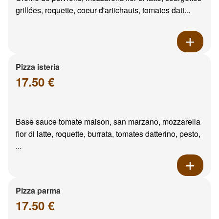
grillées, roquette, coeur d'artichauts, tomates datt...
Pizza isteria
17.50 €
Base sauce tomate maison, san marzano, mozzarella
fior di latte, roquette, burrata, tomates datterino, pesto,
...
Pizza parma
17.50 €