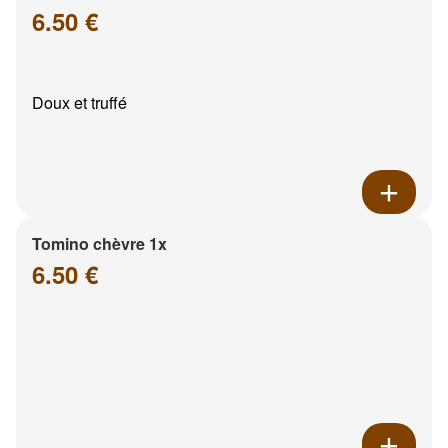
6.50 €
Doux et truffé
Tomino chèvre 1x
6.50 €