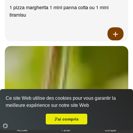
1 pizza margherita 1 mini panna cotta ou 1 mini
tiramisu
Ce site Web utilise des cookies pour vous garantir la
meilleure expérience sur notre site Web
A Emporter sur Plan de Cuques
J'ai compris
Accueil
Panier
Compte