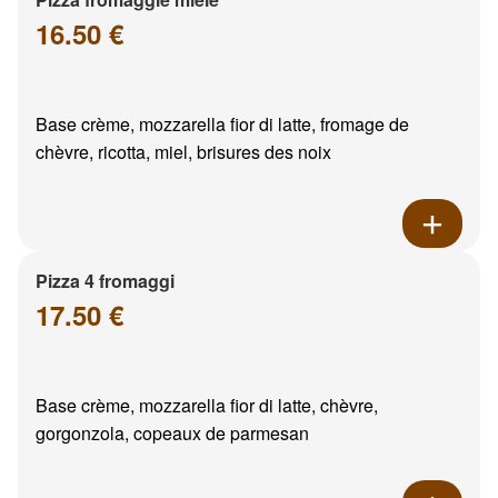
16.50 €
Base crème, mozzarella fior di latte, fromage de
chèvre, ricotta, miel, brisures des noix
Pizza 4 fromaggi
17.50 €
Base crème, mozzarella fior di latte, chèvre,
gorgonzola, copeaux de parmesan