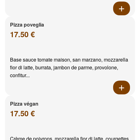
Pizza poveglia
17.50 €
Base sauce tomate maison, san marzano, mozzarella
fior di latte, burrata, jambon de parme, provolone,
confitur...
Pizza végan
17.50 €
Crème de poivrons, mozzarella fior di latte, courgettes