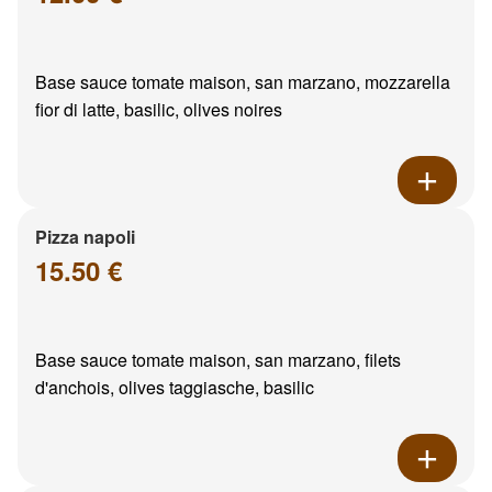
Base sauce tomate maison, san marzano, mozzarella
fior di latte, basilic, olives noires
Pizza napoli
15.50 €
Base sauce tomate maison, san marzano, filets
d'anchois, olives taggiasche, basilic