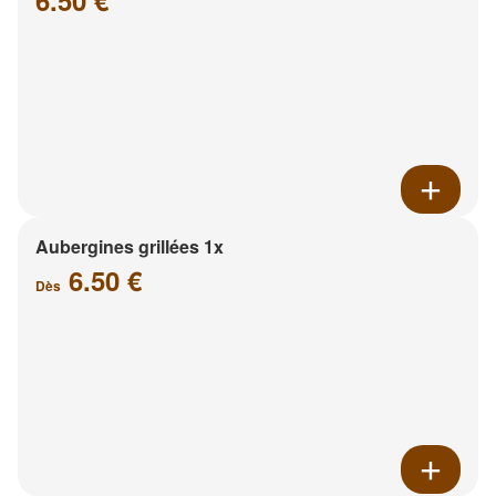
6.50 €
Aubergines grillées 1x
6.50 €
Dès