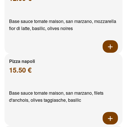
Base sauce tomate maison, san marzano, mozzarella
fior di latte, basilic, olives noires
Pizza napoli
15.50 €
Base sauce tomate maison, san marzano, filets
d'anchois, olives taggiasche, basilic