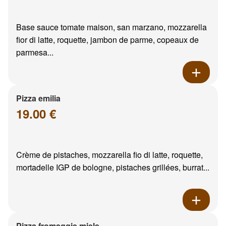
Base sauce tomate maison, san marzano, mozzarella
fior di latte, roquette, jambon de parme, copeaux de
parmesa...
Pizza emilia
19.00 €
Crème de pistaches, mozzarella fio di latte, roquette,
mortadelle IGP de bologne, pistaches grillées, burrat...
Pizza fromaggie miele