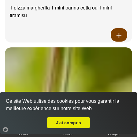
1 pizza margherita 1 mini panna cotta ou 1 mini
tiramisu
Ce site Web utilise des cookies pour vous garantir la
meilleure expérience sur notre site Web
A Emporter sur Roquevaire
J'ai compris
Accueil
Panier
Compte