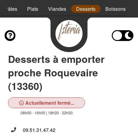
Pâtes
Plats
Viandes
Desserts
Boissons
Desserts à emporter
proche Roquevaire
(13360)
Actuellement fermé...
08h00 - 16h00 | 18h30 - 22h30
09.51.31.47.42