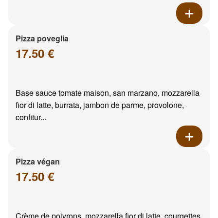
Pizza poveglia
17.50 €
Base sauce tomate maison, san marzano, mozzarella
fior di latte, burrata, jambon de parme, provolone,
confitur...
Pizza végan
17.50 €
Crème de poivrons, mozzarella fior di latte, courgettes