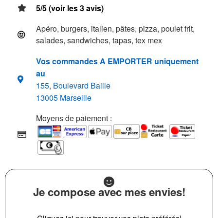
5/5 (voir les 3 avis)
Apéro, burgers, italien, pâtes, pizza, poulet frit,
salades, sandwiches, tapas, tex mex
Vos commandes A EMPORTER uniquement
au
155, Boulevard Baille
13005 Marseille
Moyens de paiement :
Je compose avec mes envies!