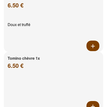
6.50 €
Doux et truffé
Tomino chèvre 1x
6.50 €