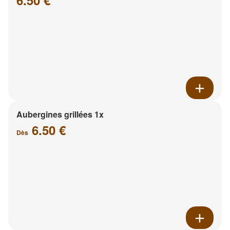
6.50 €
Aubergines grillées 1x
6.50 €
Dès