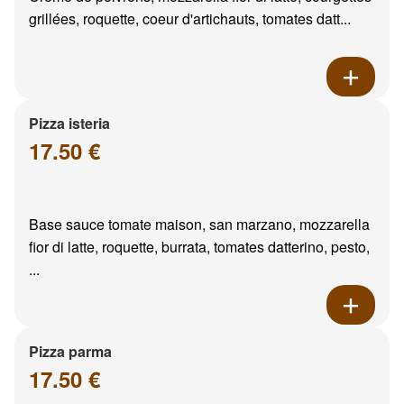
grillées, roquette, coeur d'artichauts, tomates datt...
Pizza isteria
17.50 €
Base sauce tomate maison, san marzano, mozzarella
fior di latte, roquette, burrata, tomates datterino, pesto,
...
Pizza parma
17.50 €