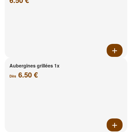
6.50 €
Aubergines grillées 1x
6.50 €
Dès