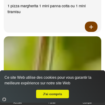
1 pizza margherita 1 mini panna cotta ou 1 mini
tiramisu
Ce site Web utilise des cookies pour vous garantir la
meilleure expérience sur notre site Web
A Emporter sur Roquevaire
J'ai compris
Accueil
Panier
Compte