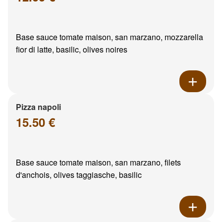
Base sauce tomate maison, san marzano, mozzarella
fior di latte, basilic, olives noires
Pizza napoli
15.50 €
Base sauce tomate maison, san marzano, filets
d'anchois, olives taggiasche, basilic