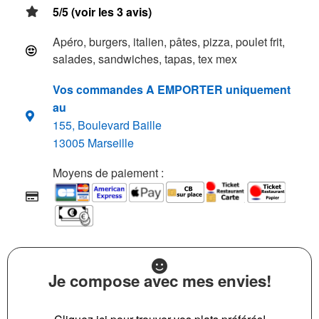
5/5 (voir les 3 avis)
Apéro, burgers, italien, pâtes, pizza, poulet frit,
salades, sandwiches, tapas, tex mex
Vos commandes A EMPORTER uniquement
au
155, Boulevard Baille
13005 Marseille
Moyens de paiement :
Je compose avec mes envies!