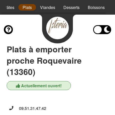
Pâtes
Plats
Viandes
Desserts
Boissons
Plats à emporter
proche Roquevaire
(13360)
Actuellement ouvert!
09.51.31.47.42