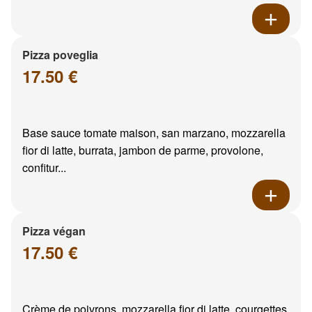
Pizza poveglia
17.50 €
Base sauce tomate maison, san marzano, mozzarella
fior di latte, burrata, jambon de parme, provolone,
confitur...
Pizza végan
17.50 €
Crème de poivrons, mozzarella fior di latte, courgettes