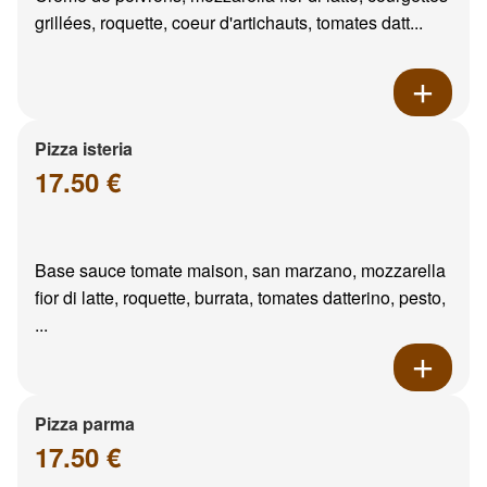
grillées, roquette, coeur d'artichauts, tomates datt...
Pizza isteria
17.50 €
Base sauce tomate maison, san marzano, mozzarella
fior di latte, roquette, burrata, tomates datterino, pesto,
...
Pizza parma
17.50 €