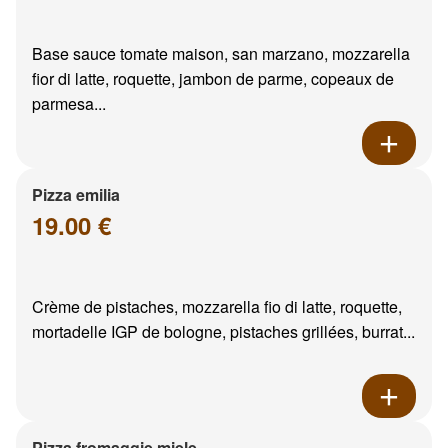
Base sauce tomate maison, san marzano, mozzarella
fior di latte, roquette, jambon de parme, copeaux de
parmesa...
Pizza emilia
19.00 €
Crème de pistaches, mozzarella fio di latte, roquette,
mortadelle IGP de bologne, pistaches grillées, burrat...
Pizza fromaggie miele