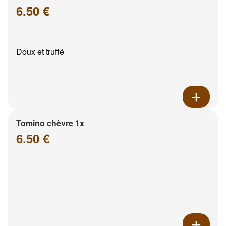
6.50 €
Doux et truffé
Tomino chèvre 1x
6.50 €